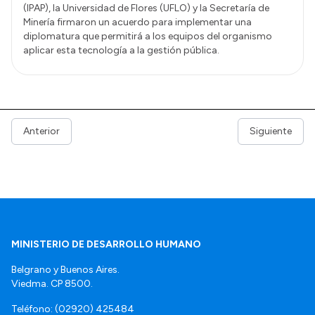
(IPAP), la Universidad de Flores (UFLO) y la Secretaría de
Minería firmaron un acuerdo para implementar una
diplomatura que permitirá a los equipos del organismo
aplicar esta tecnología a la gestión pública.
Anterior
Siguiente
MINISTERIO DE DESARROLLO HUMANO
Belgrano y Buenos Aires.
Viedma. CP 8500.
Teléfono: (02920) 425484