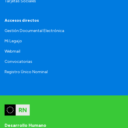
Tarjetas Sociales
Accesos directos
Gestión Documental Electrónica
Mi Legajo
Webmail
Convocatorias
Registro Único Nominal
Desarrollo Humano