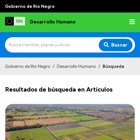
Gobierno de Río Negro
Desarrollo Humano
Buscar
Inicio
Gobierno de Río Negro
/
Desarrollo Humano
/
Búsqueda
Institucional
Resultados de búsqueda en Artículos
Misión
Autoridades
Delegaciones
Normativa