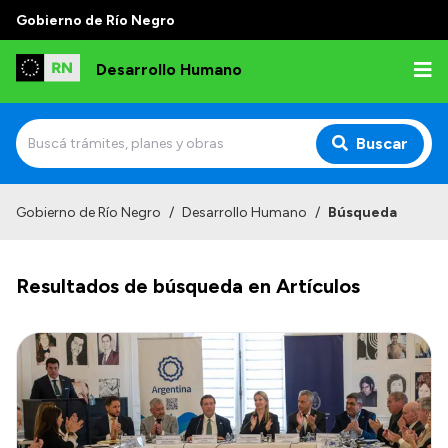
Gobierno de Río Negro
Desarrollo Humano
Buscar
Inicio
Gobierno de Río Negro
/
Desarrollo Humano
/
Búsqueda
Institucional
Resultados de búsqueda en Artículos
Misión
Autoridades
Delegaciones
Normativa