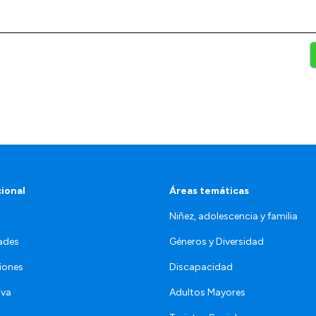
cional
Áreas temáticas
Niñez, adolescencia y familia
ades
Géneros y Diversidad
iones
Discapacidad
iva
Adultos Mayores