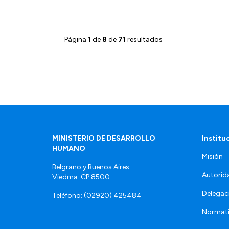
Página
1
de
8
de
71
resultados
MINISTERIO DE DESARROLLO
Institu
HUMANO
Misión
Belgrano y Buenos Aires.
Autorid
Viedma. CP 8500.
Delegac
Teléfono: (02920) 425484
Normat