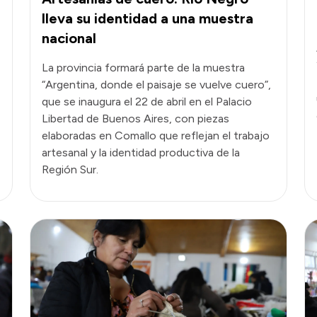
lleva su identidad a una muestra
nacional
La provincia formará parte de la muestra
“Argentina, donde el paisaje se vuelve cuero”,
que se inaugura el 22 de abril en el Palacio
Libertad de Buenos Aires, con piezas
elaboradas en Comallo que reflejan el trabajo
artesanal y la identidad productiva de la
Región Sur.