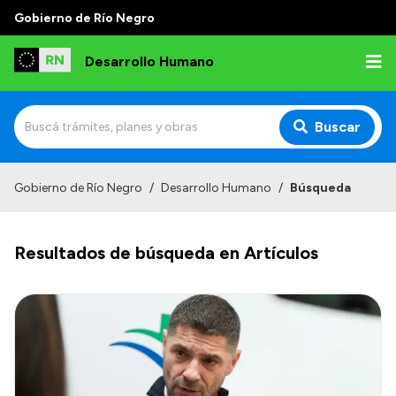
Gobierno de Río Negro
Desarrollo Humano
Buscar
Inicio
Gobierno de Río Negro
/
Desarrollo Humano
/
Búsqueda
Institucional
Resultados de búsqueda en Artículos
Misión
Autoridades
Delegaciones
Normativa