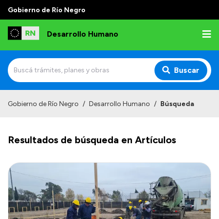
Gobierno de Río Negro
Desarrollo Humano
Buscar
Inicio
Gobierno de Río Negro
/
Desarrollo Humano
/
Búsqueda
Institucional
Resultados de búsqueda en Artículos
Misión
Autoridades
Delegaciones
Normativa