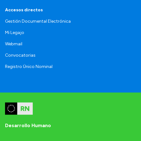
Accesos directos
Gestión Documental Electrónica
Mi Legajo
Webmail
Convocatorias
Registro Único Nominal
Desarrollo Humano