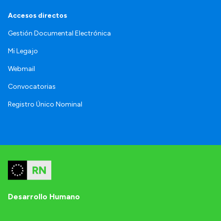
Accesos directos
Gestión Documental Electrónica
Mi Legajo
Webmail
Convocatorias
Registro Único Nominal
Desarrollo Humano