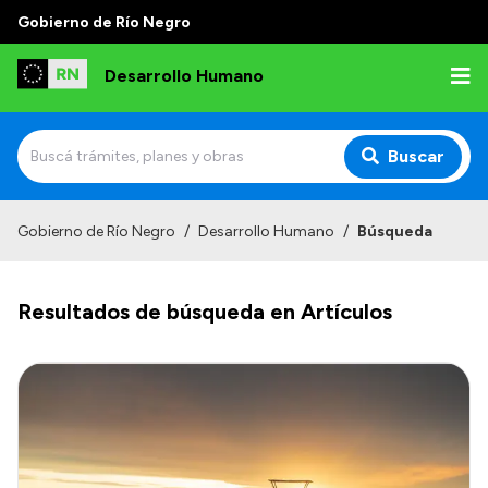
Gobierno de Río Negro
Desarrollo Humano
Buscar
Inicio
Gobierno de Río Negro
/
Desarrollo Humano
/
Búsqueda
Institucional
Resultados de búsqueda en Artículos
Misión
Autoridades
Delegaciones
Normativa