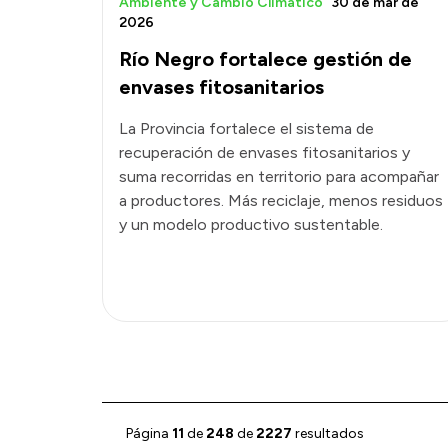
Ambiente y Cambio Climático
30 de mar de
2026
Río Negro fortalece gestión de
envases fitosanitarios
La Provincia fortalece el sistema de
recuperación de envases fitosanitarios y
suma recorridas en territorio para acompañar
a productores. Más reciclaje, menos residuos
y un modelo productivo sustentable.
Página
11
de
248
de
2227
resultados