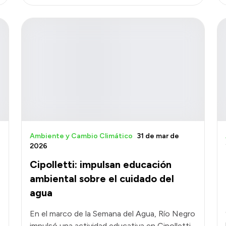
Ambiente y Cambio Climático
31 de mar de
2026
Cipolletti: impulsan educación
ambiental sobre el cuidado del
agua
En el marco de la Semana del Agua, Río Negro
impulsó una actividad educativa en Cipolletti