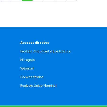
Accesos directos
Gestión Documental Electrónica
Mi Legajo
Webmail
Convocatorias
Registro Único Nominal