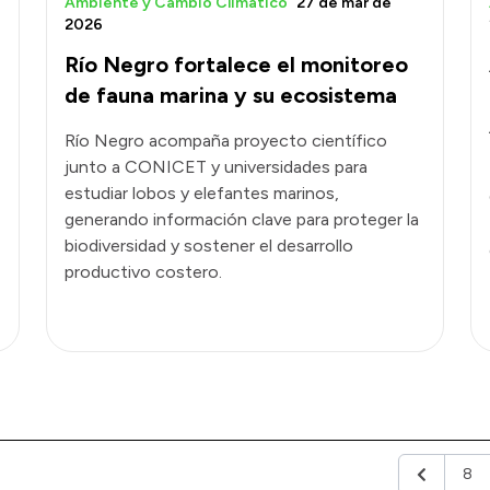
Ambiente y Cambio Climático
27 de mar de
2026
Río Negro fortalece el monitoreo
de fauna marina y su ecosistema
Río Negro acompaña proyecto científico
junto a CONICET y universidades para
estudiar lobos y elefantes marinos,
generando información clave para proteger la
biodiversidad y sostener el desarrollo
productivo costero.
8
Anterior