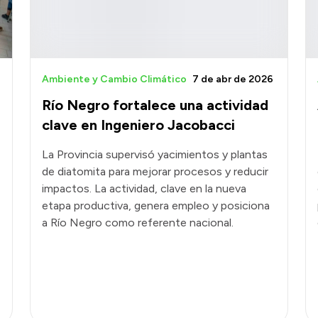
Ambiente y Cambio Climático
7 de abr de 2026
Río Negro fortalece una actividad
clave en Ingeniero Jacobacci
La Provincia supervisó yacimientos y plantas
de diatomita para mejorar procesos y reducir
impactos. La actividad, clave en la nueva
etapa productiva, genera empleo y posiciona
a Río Negro como referente nacional.