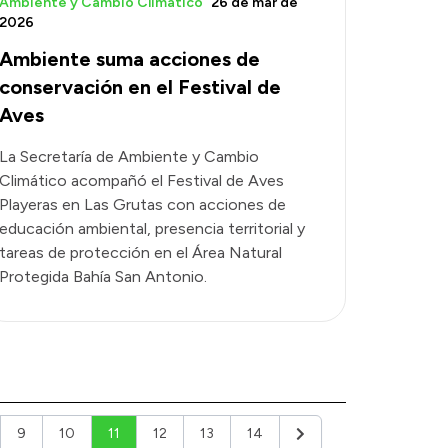
Ambiente y Cambio Climático
26 de mar de
2026
Ambiente suma acciones de
conservación en el Festival de
Aves
La Secretaría de Ambiente y Cambio
Climático acompañó el Festival de Aves
Playeras en Las Grutas con acciones de
educación ambiental, presencia territorial y
tareas de protección en el Área Natural
Protegida Bahía San Antonio.
9
10
11
12
13
14
Siguiente