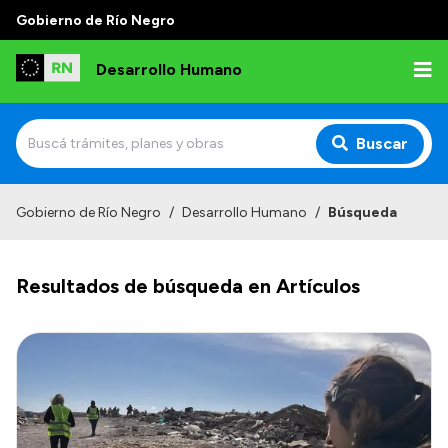
Gobierno de Río Negro
Desarrollo Humano
Buscar
Inicio
Gobierno de Río Negro
/
Desarrollo Humano
/
Búsqueda
Institucional
Resultados de búsqueda en Artículos
Misión
Autoridades
Delegaciones
Normativa