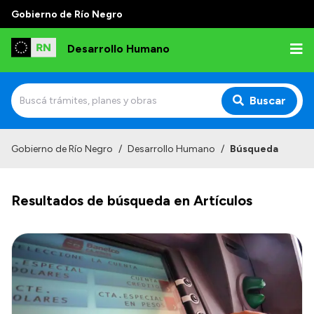
Gobierno de Río Negro
Desarrollo Humano
Buscar
Inicio
Gobierno de Río Negro
/
Desarrollo Humano
/
Búsqueda
Institucional
Resultados de búsqueda en Artículos
Misión
Autoridades
Delegaciones
Normativa