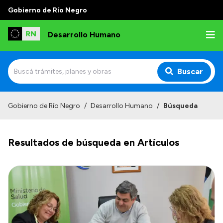
Gobierno de Río Negro
Desarrollo Humano
Buscar
Inicio
Gobierno de Río Negro
/
Desarrollo Humano
/
Búsqueda
Institucional
Resultados de búsqueda en Artículos
Misión
Autoridades
Delegaciones
Normativa