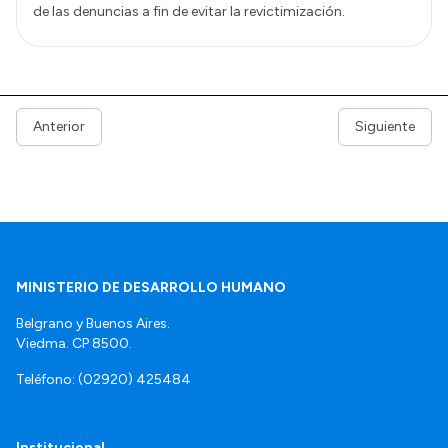
de las denuncias a fin de evitar la revictimización.
Anterior
Siguiente
MINISTERIO DE DESARROLLO HUMANO
Belgrano y Buenos Aires.
Viedma. CP 8500.
Teléfono: (02920) 425484
Institucional