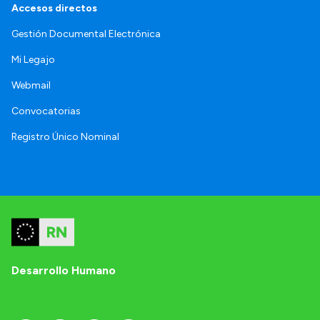
Accesos directos
Gestión Documental Electrónica
Mi Legajo
Webmail
Convocatorias
Registro Único Nominal
Desarrollo Humano