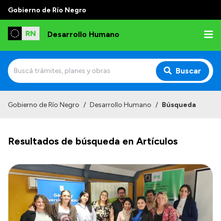
Gobierno de Río Negro
Desarrollo Humano
Buscar
Inicio
Gobierno de Río Negro
/
Desarrollo Humano
/
Búsqueda
Institucional
Resultados de búsqueda en Artículos
Misión
Autoridades
Delegaciones
Normativa