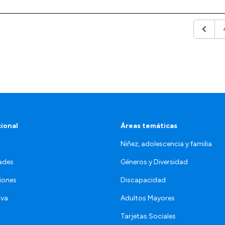
Anterio
cional
Áreas temáticas
Niñez, adolescencia y familia
ades
Géneros y Diversidad
iones
Discapacidad
iva
Adultos Mayores
Tarjetas Sociales