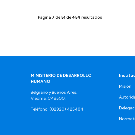
Página
7
de
51
de
454
resultados
MINISTERIO DE DESARROLLO
Institu
HUMANO
Misión
Belgrano y Buenos Aires.
Autorid
Viedma. CP 8500.
Delegac
Teléfono: (02920) 425484
Normat