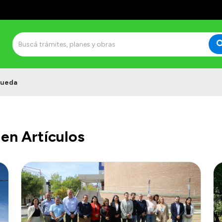
queda
en Artículos