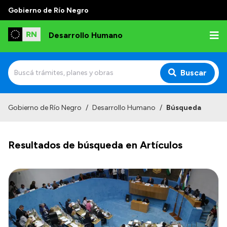
Gobierno de Río Negro
Desarrollo Humano
Buscar
Inicio
Gobierno de Río Negro
/
Desarrollo Humano
/
Búsqueda
Institucional
Resultados de búsqueda en Artículos
Misión
Autoridades
Delegaciones
Normativa