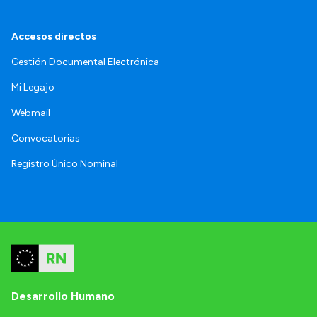
Accesos directos
Gestión Documental Electrónica
Mi Legajo
Webmail
Convocatorias
Registro Único Nominal
Desarrollo Humano