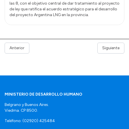
las 8, con el objetivo central de dar tratamiento al proyecto
de ley que ratifica el acuerdo estratégico para el desarrollo
del proyecto Argentina LNG en la provincia.
Anterior
Siguiente
MINISTERIO DE DESARROLLO HUMANO
Belgrano y Buenos Aires.
Viedma. CP 8500.
Teléfono: (02920) 425484