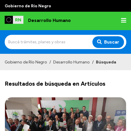
Gobierno de Río Negro
Desarrollo Humano
Buscar
Inicio
Gobierno de Río Negro
/
Desarrollo Humano
/
Búsqueda
Institucional
Resultados de búsqueda en Artículos
Misión
Autoridades
Delegaciones
Normativa