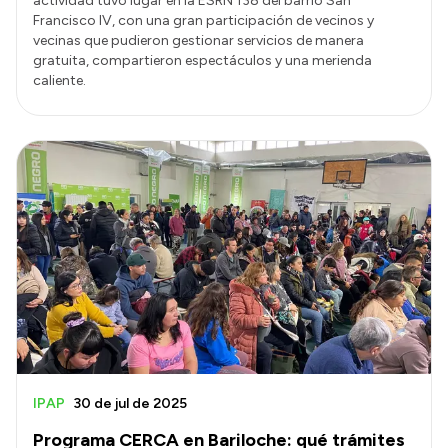
actividad tuvo lugar en la ESRN 138 del barrio San
Francisco IV, con una gran participación de vecinos y
vecinas que pudieron gestionar servicios de manera
gratuita, compartieron espectáculos y una merienda
caliente.
IPAP
30 de jul de 2025
Programa CERCA en Bariloche: qué trámites