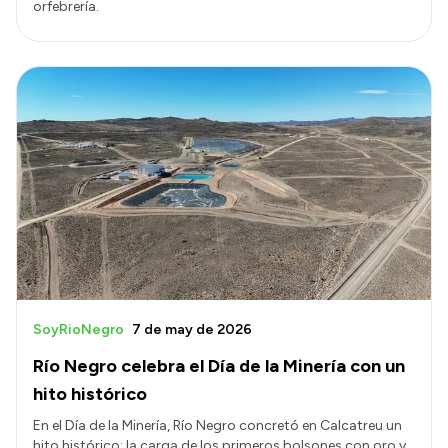
orfebrería.
SoyRioNegro
7 de may de 2026
Río Negro celebra el Día de la Minería con un
hito histórico
En el Día de la Minería, Río Negro concretó en Calcatreu un
hito histórico: la carga de los primeros bolsones con oro y