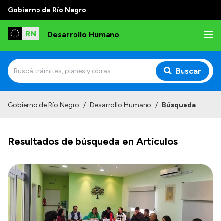
Gobierno de Río Negro
Desarrollo Humano
Buscar
Inicio
Gobierno de Río Negro
/
Desarrollo Humano
/
Búsqueda
Institucional
Resultados de búsqueda en Artículos
Misión
Autoridades
Delegaciones
Normativa