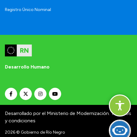
Registro Único Nominal
Desarrollo Humano
Desarrollado por el Ministerio de Modernización.
Términos
y condiciones
2026
© Gobierno de Río Negro