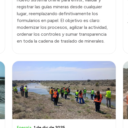
registrar las guías mineras desde cualquier
lugar, reemplazando definitivamente los
formularios en papel. El objetivo es claro:
modernizar los procesos, agilizar la actividad,
ordenar los controles y sumar transparencia
en toda la cadena de traslado de minerales.
Energía
1 de dic de 2025