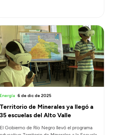
Energía
6 de dic de 2025
Territorio de Minerales ya llegó a
35 escuelas del Alto Valle
El Gobierno de Río Negro llevó el programa
educativo Territorio de Minerales a la Escuela