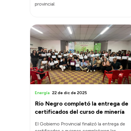
provincial.
Energía
22 de dic de 2025
Río Negro completó la entrega de
certificados del curso de minería
El Gobierno Provincial finalizó la entrega de
certificados a quienes completaron las