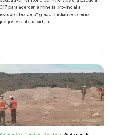
317 para acercar la minería provincial a
estudiantes de 5° grado mediante talleres,
juegos y realidad virtual.
Ambiente y Cambio Climático
26 de nov de