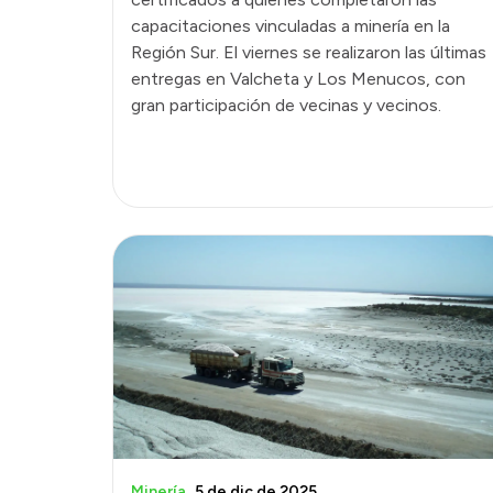
capacitaciones vinculadas a minería en la
Región Sur. El viernes se realizaron las últimas
entregas en Valcheta y Los Menucos, con
gran participación de vecinas y vecinos.
Minería
5 de dic de 2025