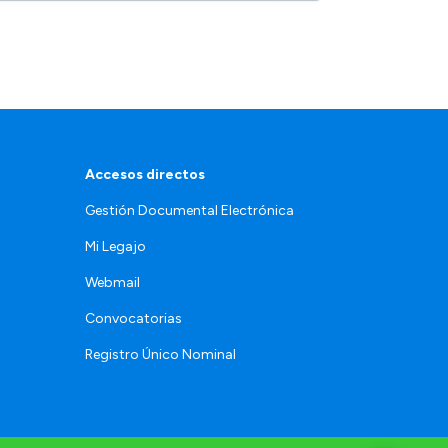
Accesos directos
Gestión Documental Electrónica
Mi Legajo
Webmail
Convocatorias
Registro Único Nominal