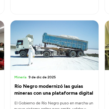
Minería
9 de dic de 2025
Río Negro modernizó las guías
mineras con una plataforma digital
El Gobierno de Río Negro puso en marcha un
nuevo sistema online para emitir, validar y