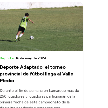
Deporte
16 de may de 2024
Deporte Adaptado: el torneo
provincial de fútbol llega al Valle
Medio
Durante el fin de semana en Lamarque más de
250 jugadores y jugadoras participarán de la
primera fecha de este campeonato de la
disciplina destinada a personas con