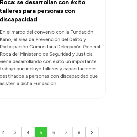
Roca: se desarrollan con éxito
talleres para personas con
discapacidad
En el marco del convenio con la Fundación
Kano, el área de Prevención del Delito y
Participación Comunitaria Delegación General
Roca del Ministerio de Seguridad y Justicia
viene desarrollando con éxito un importante
trabajo que incluye talleres y capacitaciones
destinados a personas con discapacidad que
asisten a dicha Fundación.
2
3
4
5
6
7
8
ior
Siguiente