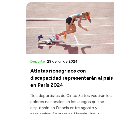
Deporte
29 de jun de 2024
Atletas rionegrinos con
discapacidad representarán al país
en París 2024
Dos deportistas de Cinco Saltos vestirán los
colores nacionales en los Juegos que se
disputarán en Francia entre agosto y
septiembre. Se trata de Hernán Urra y