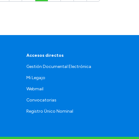
Accesos directos
Gestión Documental Electrónica
Mi Legajo
Webmail
Convocatorias
Registro Único Nominal