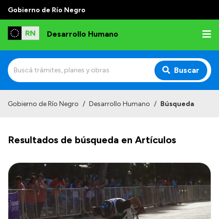
Gobierno de Río Negro
Desarrollo Humano
Buscar
Inicio
Gobierno de Río Negro
/
Desarrollo Humano
/
Búsqueda
Institucional
Resultados de búsqueda en Artículos
Misión
Autoridades
Delegaciones
Normativa