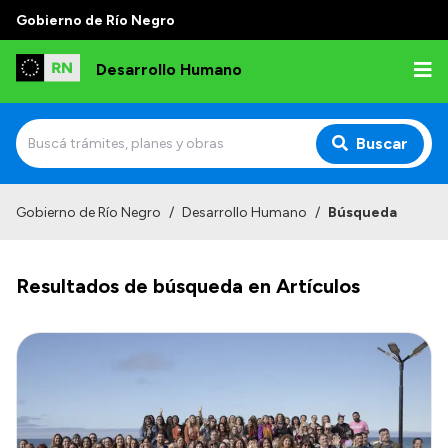
Gobierno de Río Negro
Desarrollo Humano
Buscar
Inicio
Gobierno de Río Negro
/
Desarrollo Humano
/
Búsqueda
Institucional
Resultados de búsqueda en Artículos
Misión
Autoridades
Delegaciones
Normativa