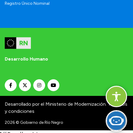
Registro Único Nominal
Desarrollo Humano
Desarrollado por el Ministerio de Modernización.
Términos
y condiciones
2026
© Gobierno de Río Negro