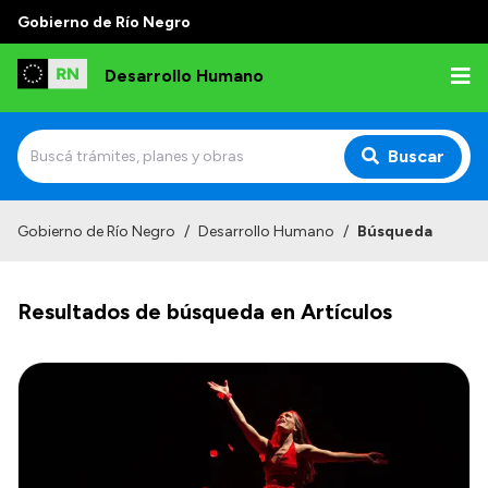
Gobierno de Río Negro
Desarrollo Humano
Buscar
Inicio
Gobierno de Río Negro
/
Desarrollo Humano
/
Búsqueda
Institucional
Resultados de búsqueda en Artículos
Misión
Autoridades
Delegaciones
Normativa