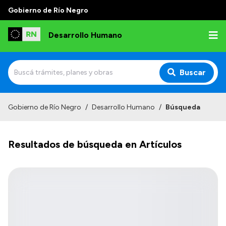
Gobierno de Río Negro
Desarrollo Humano
Buscar
Inicio
Gobierno de Río Negro
/
Desarrollo Humano
/
Búsqueda
Institucional
Resultados de búsqueda en Artículos
Misión
Autoridades
Delegaciones
Normativa