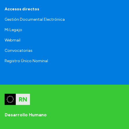
Accesos directos
Gestión Documental Electrónica
Mi Legajo
Webmail
Convocatorias
Registro Único Nominal
Desarrollo Humano