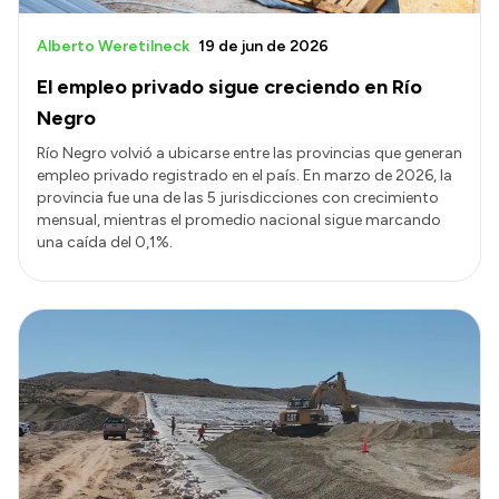
Alberto Weretilneck
19 de jun de 2026
El empleo privado sigue creciendo en Río
Negro
Río Negro volvió a ubicarse entre las provincias que generan
empleo privado registrado en el país. En marzo de 2026, la
provincia fue una de las 5 jurisdicciones con crecimiento
mensual, mientras el promedio nacional sigue marcando
una caída del 0,1%.