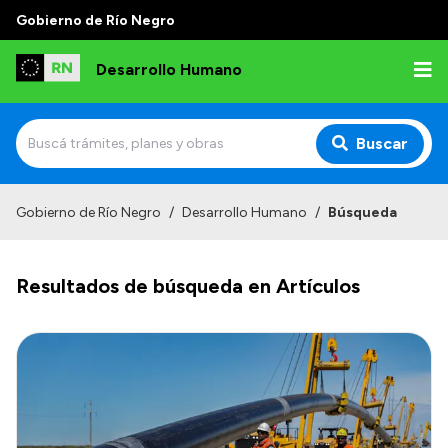
Gobierno de Río Negro
Desarrollo Humano
Buscar
Inicio
Gobierno de Río Negro
/
Desarrollo Humano
/
Búsqueda
Institucional
Resultados de búsqueda en Artículos
Misión
Autoridades
Delegaciones
Normativa