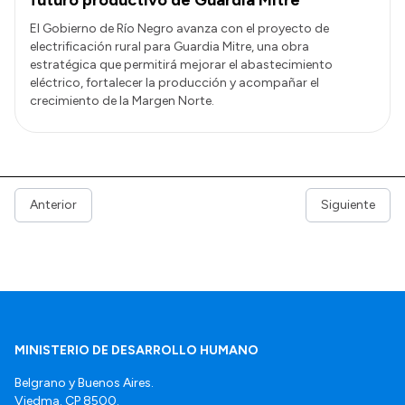
El Gobierno de Río Negro avanza con el proyecto de
electrificación rural para Guardia Mitre, una obra
estratégica que permitirá mejorar el abastecimiento
eléctrico, fortalecer la producción y acompañar el
crecimiento de la Margen Norte.
Anterior
Siguiente
MINISTERIO DE DESARROLLO HUMANO
Belgrano y Buenos Aires.
Viedma. CP 8500.