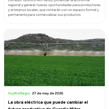
corredor turístico Río Manso, potenciar la economía
regional y generar nuevas oportunidades para productores
y artesanos locales, que contarán con un espacio formal y
permanente para comercializar sus productos.
SoyRioNegro
27 de may de 2026
La obra eléctrica que puede cambiar el
futuro productivo de Guardia Mitre