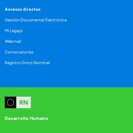
Accesos directos
Gestión Documental Electrónica
Mi Legajo
Webmail
Convocatorias
Registro Único Nominal
Desarrollo Humano