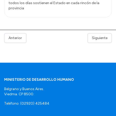
todos los días sostienen el Estado en cada rincón de la
provincia
Anterior
Siguiente
MINISTERIO DE DESARROLLO HUMANO
Belgrano y Buenos Aires.
Viedma. CP 8500.
Teléfono: (02920) 425484