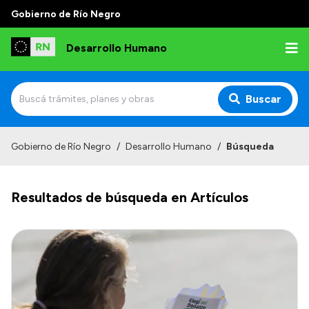
Gobierno de Río Negro
Desarrollo Humano
Buscar
Inicio
Gobierno de Río Negro
/
Desarrollo Humano
/
Búsqueda
Institucional
Resultados de búsqueda en Artículos
Misión
Autoridades
Delegaciones
Normativa