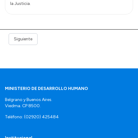
la Justicia.
Siguiente
MINISTERIO DE DESARROLLO HUMANO
Belgrano y Buenos Aires.
Viedma. CP 8500.
Teléfono: (02920) 425484
Institucional