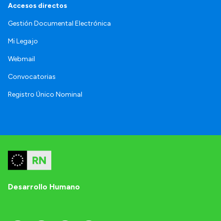
Accesos directos
Gestión Documental Electrónica
Mi Legajo
Webmail
Convocatorias
Registro Único Nominal
Desarrollo Humano