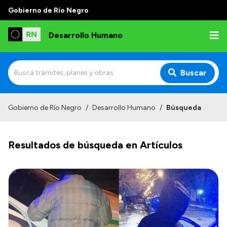
Gobierno de Río Negro
Desarrollo Humano
Buscar
Inicio
Gobierno de Río Negro
/
Desarrollo Humano
/
Búsqueda
Institucional
Resultados de búsqueda en Artículos
Misión
Autoridades
Delegaciones
Normativa