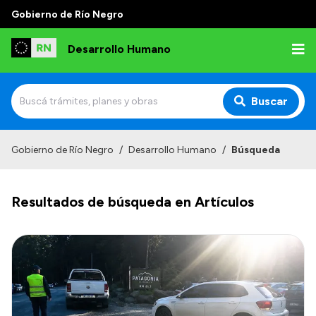
Gobierno de Río Negro
Desarrollo Humano
Buscar
Inicio
Gobierno de Río Negro
/
Desarrollo Humano
/
Búsqueda
Institucional
Resultados de búsqueda en Artículos
Misión
Autoridades
Delegaciones
Normativa