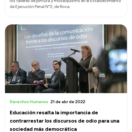
los talleres de pintura y mosaiquismo en el Establecimiento
de Ejecución Penal N°2, de Roca.
Derechos Humanos
21 de abr de 2022
Educación resalta la importancia de
contrarrestar los discursos de odio para una
sociedad más democrática