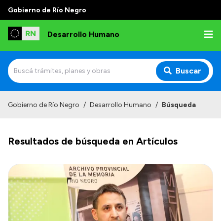
Gobierno de Río Negro
Desarrollo Humano
Buscar
Inicio
Gobierno de Río Negro
/
Desarrollo Humano
/
Búsqueda
Institucional
Resultados de búsqueda en Artículos
Misión
Autoridades
Delegaciones
Normativa