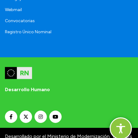
Webmail
Convocatorias
Registro Único Nominal
Desarrollo Humano
Desarrollado por el Ministerio de Modernización.
Términos