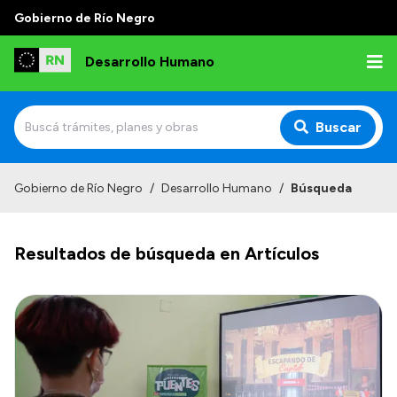
Gobierno de Río Negro
Desarrollo Humano
Buscar
Inicio
Gobierno de Río Negro
/
Desarrollo Humano
/
Búsqueda
Institucional
Resultados de búsqueda en Artículos
Misión
Autoridades
Delegaciones
Normativa