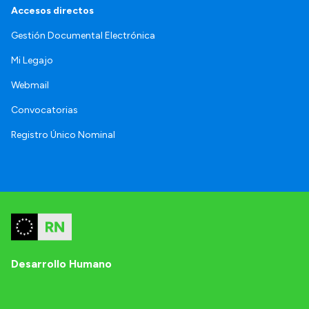
Accesos directos
Gestión Documental Electrónica
Mi Legajo
Webmail
Convocatorias
Registro Único Nominal
Desarrollo Humano