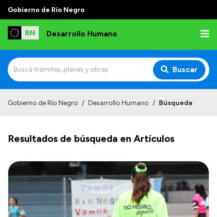
Gobierno de Río Negro
Desarrollo Humano
Buscar
Inicio
Gobierno de Río Negro
/
Desarrollo Humano
/
Búsqueda
Institucional
Resultados de búsqueda en Artículos
Misión
Autoridades
Delegaciones
Normativa