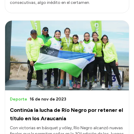
consecutivas, algo inédito en el certamen.
Deporte
16 de nov de 2023
Continúa la lucha de Río Negro por retener el
título en los Araucanía
Con victorias en básquet y vóley, Río Negro alcanzó nuevas
finales que le permiten soñar en la 30º edición de los Juegos