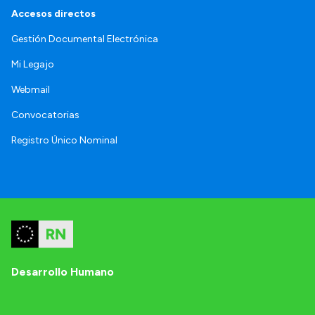
Accesos directos
Gestión Documental Electrónica
Mi Legajo
Webmail
Convocatorias
Registro Único Nominal
Desarrollo Humano