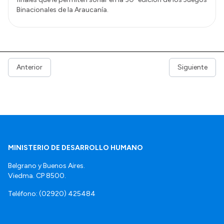
Binacionales de la Araucanía.
Anterior
Siguiente
MINISTERIO DE DESARROLLO HUMANO
Belgrano y Buenos Aires.
Viedma. CP 8500.
Teléfono: (02920) 425484