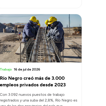
Trabajo
16 de jul de 2026
Río Negro creó más de 3.000
empleos privados desde 2023
Con 3.092 nuevos puestos de trabajo
registrados y una suba del 2,8%, Río Negro es
una de las dos provincias del país que