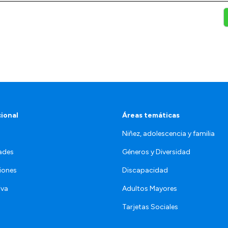
cional
Áreas temáticas
Niñez, adolescencia y familia
ades
Géneros y Diversidad
iones
Discapacidad
iva
Adultos Mayores
Tarjetas Sociales