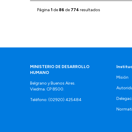
Página
1
de
86
de
774
resultados
MINISTERIO DE DESARROLLO
Institu
HUMANO
Misión
Belgrano y Buenos Aires.
Autorid
Viedma. CP 8500.
Delegac
Teléfono: (02920) 425484
Normat