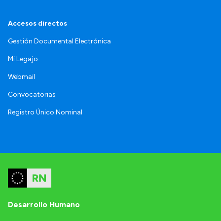
Accesos directos
Gestión Documental Electrónica
Mi Legajo
Webmail
Convocatorias
Registro Único Nominal
Desarrollo Humano