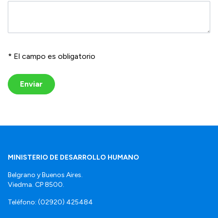
* El campo es obligatorio
Enviar
MINISTERIO DE DESARROLLO HUMANO
Belgrano y Buenos Aires.
Viedma. CP 8500.
Teléfono: (02920) 425484