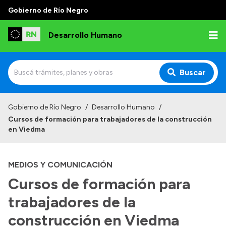
Gobierno de Río Negro
Desarrollo Humano
Buscar
Inicio
Gobierno de Río Negro
/
Desarrollo Humano
/
Cursos de formación para trabajadores de la construcción
Institucional
en Viedma
Misión
MEDIOS Y COMUNICACIÓN
Autoridades
Cursos de formación para
Delegaciones
trabajadores de la
Normativa
construcción en Viedma