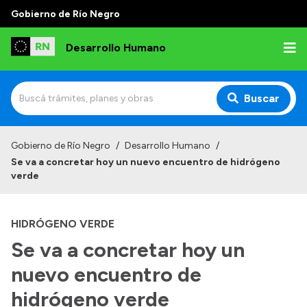
Gobierno de Río Negro
Desarrollo Humano
Buscar
Inicio
Gobierno de Río Negro
/
Desarrollo Humano
/
Se va a concretar hoy un nuevo encuentro de hidrógeno
Institucional
verde
Misión
HIDRÓGENO VERDE
Autoridades
Se va a concretar hoy un
Delegaciones
nuevo encuentro de
Normativa
hidrógeno verde