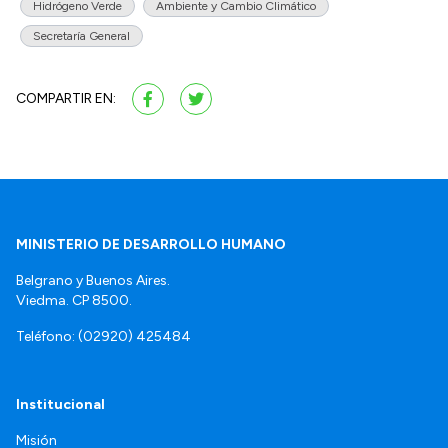
Hidrógeno Verde
Ambiente y Cambio Climático
Secretaría General
COMPARTIR EN:
MINISTERIO DE DESARROLLO HUMANO
Belgrano y Buenos Aires.
Viedma. CP 8500.
Teléfono: (02920) 425484
Institucional
Misión