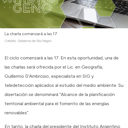
La charla comenzará a las 17.
Crédito:
Gobierno de Río Negro
El ciclo comenzará a las 17. En esta oportunidad, una de
las charlas será ofrecida por el Lic. en Geografía,
Guillermo D’Ambrosio, especialista en SIG y
teledetección aplicados al estudio del medio ambiente. Su
disertación se denominará “Alcance de la planificación
territorial ambiental para el fomento de las energías
renovables”.
En tanto, la charla del presidente del Instituto Argentino