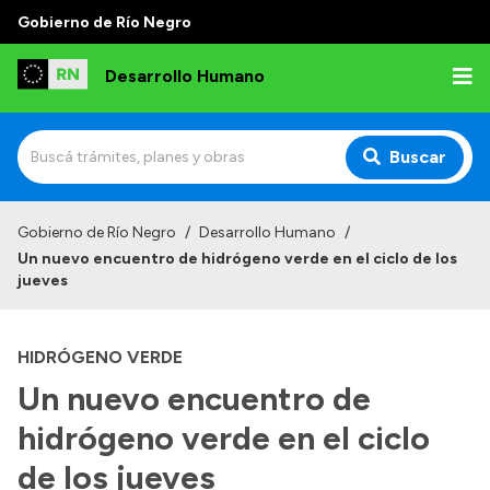
Gobierno de Río Negro
Desarrollo Humano
Buscar
Inicio
Gobierno de Río Negro
/
Desarrollo Humano
/
Un nuevo encuentro de hidrógeno verde en el ciclo de los
Institucional
jueves
Misión
HIDRÓGENO VERDE
Autoridades
Un nuevo encuentro de
Delegaciones
hidrógeno verde en el ciclo
Normativa
de los jueves