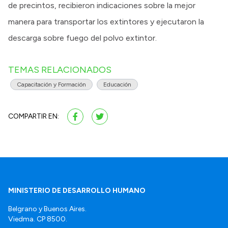
de precintos, recibieron indicaciones sobre la mejor
manera para transportar los extintores y ejecutaron la
descarga sobre fuego del polvo extintor.
TEMAS RELACIONADOS
Capacitación y Formación
Educación
COMPARTIR EN:
MINISTERIO DE DESARROLLO HUMANO
Belgrano y Buenos Aires.
Viedma. CP 8500.