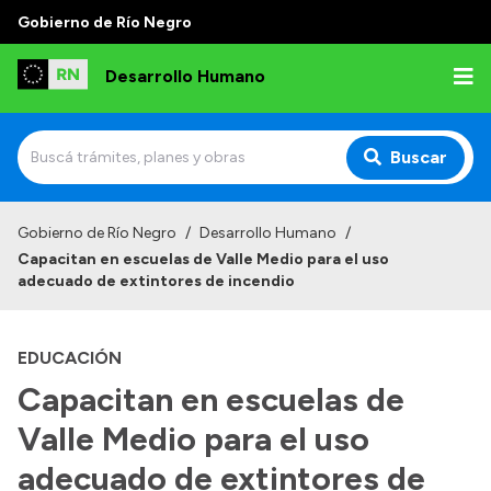
Gobierno de Río Negro
Desarrollo Humano
Buscar
Inicio
Gobierno de Río Negro
/
Desarrollo Humano
/
Capacitan en escuelas de Valle Medio para el uso
Institucional
adecuado de extintores de incendio
Misión
EDUCACIÓN
Autoridades
Capacitan en escuelas de
Delegaciones
Valle Medio para el uso
Normativa
adecuado de extintores de