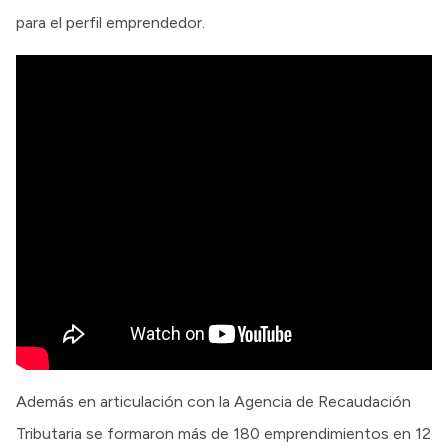
para el perfil emprendedor.
Además en articulación con la Agencia de Recaudación
Tributaria se formaron más de 180 emprendimientos en 12