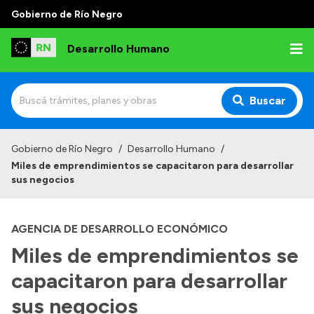
Gobierno de Río Negro
Desarrollo Humano
Buscar
Inicio
Gobierno de Río Negro
/
Desarrollo Humano
/
Miles de emprendimientos se capacitaron para desarrollar
Institucional
sus negocios
Misión
AGENCIA DE DESARROLLO ECONÓMICO
Autoridades
Miles de emprendimientos se
Delegaciones
capacitaron para desarrollar
Normativa
sus negocios