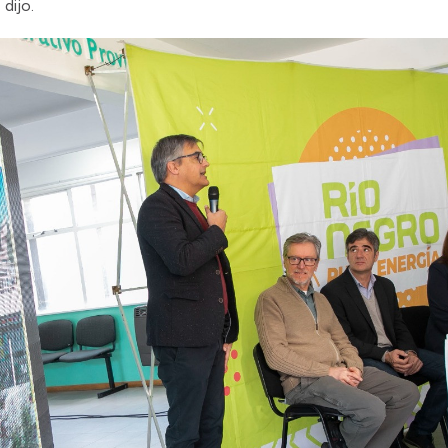
 dijo.