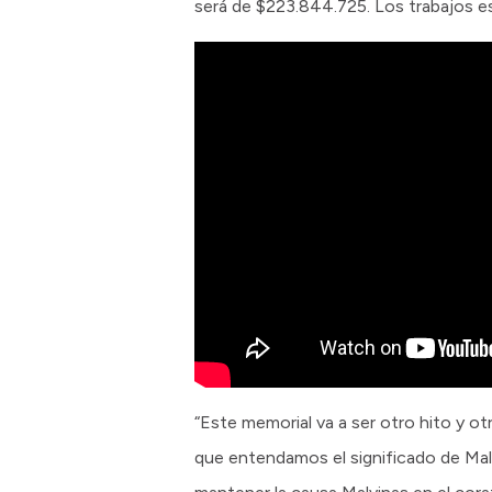
será de $223.844.725. Los trabajos e
“Este memorial va a ser otro hito y ot
que entendamos el significado de Mal