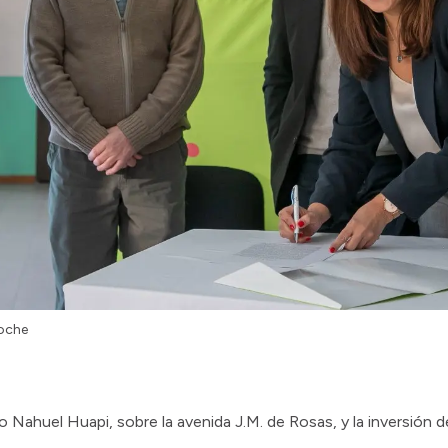
loche
o Nahuel Huapi, sobre la avenida J.M. de Rosas, y la inversión d