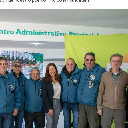
zón de nuestro pueblo”, indicó la mandataria.