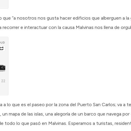
vo que “a nosotros nos gusta hacer edificios que alberguen a la
 recorrer e interactuar con la causa Malvinas nos llena de orgul
 a lo que es el paseo por la zona del Puerto San Carlos; va a t
, un mapa de las islas, una alegoría de un barco que navega por
e todo lo que pasó en Malvinas. Esperamos a turistas, residen