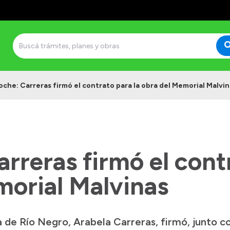
loche: Carreras firmó el contrato para la obra del Memorial Malvi
arreras firmó el cont
morial Malvinas
de Río Negro, Arabela Carreras, firmó, junto co