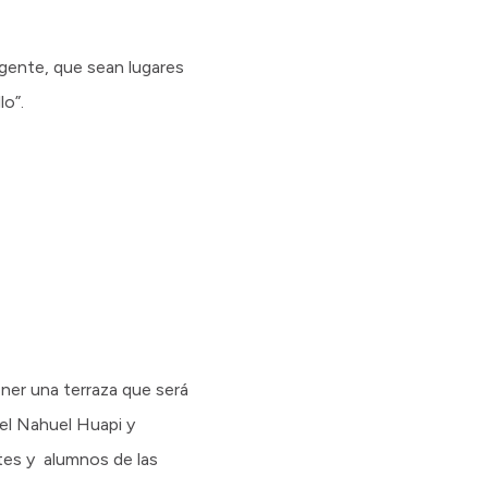
 gente, que sean lugares
lo”.
ener una terraza que será
 el Nahuel Huapi y
tes y alumnos de las