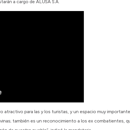
starán a cargo de ALUSA S.A.
ro atractivo para las y los turistas, y un espacio muy important
vinas; también es un reconocimiento a los ex combatientes, q