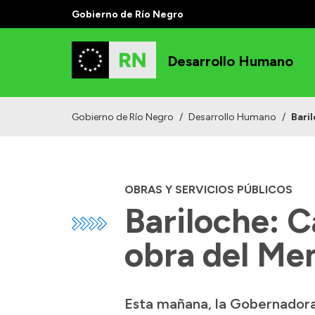
Gobierno de Río Negro
Desarrollo Humano
Gobierno de Río Negro
/
Desarrollo Humano
/
Bari
OBRAS Y SERVICIOS PÚBLICOS
Bariloche: C
obra del Me
Esta mañana, la Gobernadora 