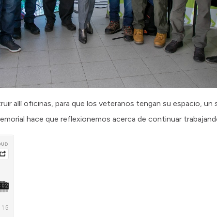
r allí oficinas, para que los veteranos tengan su espacio, un s
emorial hace que reflexionemos acerca de continuar trabajando 