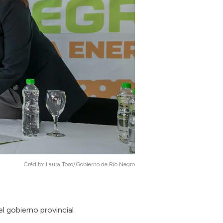
Crédito:
Laura Toso/Gobierno de Río Negro
el gobierno provincial