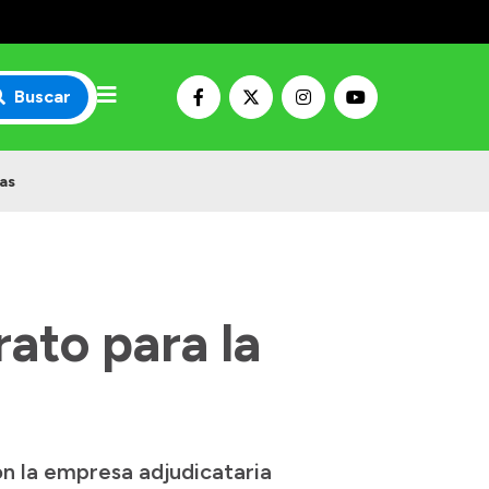
Buscar
nas
rato para la
n la empresa adjudicataria