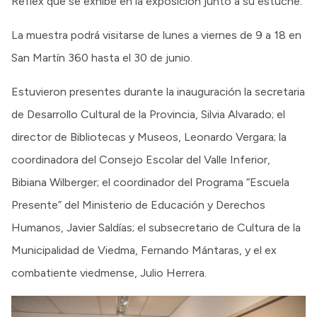
Reflex que se exhibe en la exposición junto a su estuche.
La muestra podrá visitarse de lunes a viernes de 9 a 18 en
San Martín 360 hasta el 30 de junio.
Estuvieron presentes durante la inauguración la secretaria
de Desarrollo Cultural de la Provincia, Silvia Alvarado; el
director de Bibliotecas y Museos, Leonardo Vergara; la
coordinadora del Consejo Escolar del Valle Inferior,
Bibiana Wilberger; el coordinador del Programa “Escuela
Presente” del Ministerio de Educación y Derechos
Humanos, Javier Saldías; el subsecretario de Cultura de la
Municipalidad de Viedma, Fernando Mántaras, y el ex
combatiente viedmense, Julio Herrera.