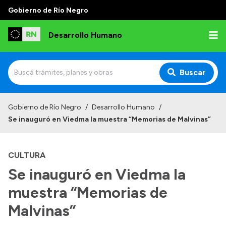
Gobierno de Río Negro
Desarrollo Humano
Buscar
Inicio
Gobierno de Río Negro
/
Desarrollo Humano
/
Se inauguró en Viedma la muestra “Memorias de Malvinas”
Institucional
Misión
CULTURA
Autoridades
Se inauguró en Viedma la
Delegaciones
muestra “Memorias de
Normativa
Malvinas”