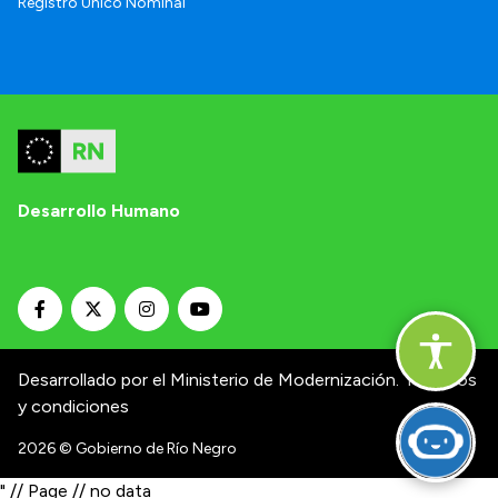
Registro Único Nominal
Desarrollo Humano
Desarrollado por el Ministerio de Modernización.
Términos
y condiciones
2026
© Gobierno de Río Negro
" // Page // no data