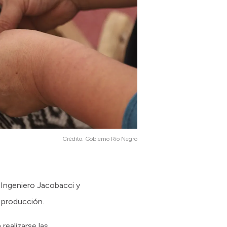
Crédito:
Gobierno Río Negro
e Ingeniero Jacobacci y
e producción.
realizarse las