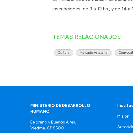
inscripciones, de 9 a 12 hs., y de 14 a 
TEMAS RELACIONADOS
Cultura
Mercado Artesanal
Convocat
MINISTERIO DE DESARROLLO
Institu
HUMANO
Misión
Belgrano y Buenos Aires.
Autorid
Viedma. CP 8500.