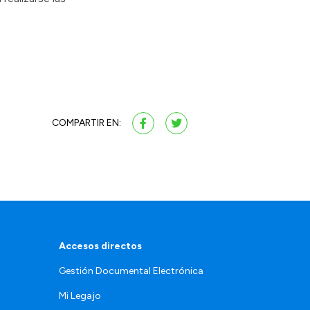
COMPARTIR EN:
Accesos directos
Gestión Documental Electrónica
Mi Legajo