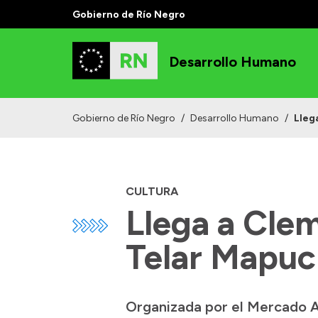
Gobierno de Río Negro
Desarrollo Humano
Gobierno de Río Negro
/
Desarrollo Humano
/
Lleg
CULTURA
Llega a Clem
Telar Mapu
Organizada por el Mercado Ar