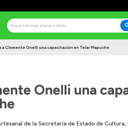
a a Clemente Onelli una capacitación en Telar Mapuche
ente Onelli una cap
che
tesanal de la Secretaría de Estado de Cultura, 