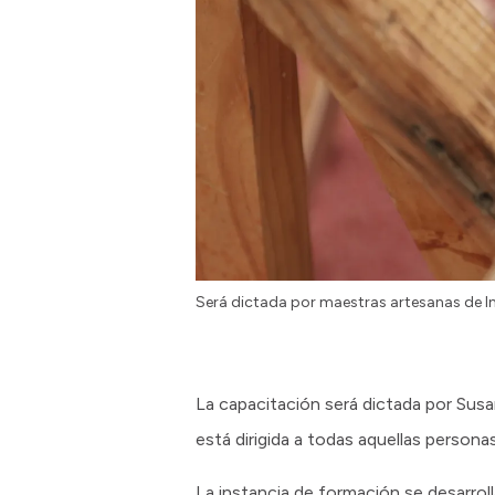
Será dictada por maestras artesanas de I
La capacitación será dictada por Susan
está dirigida a todas aquellas person
La instancia de formación se desarroll