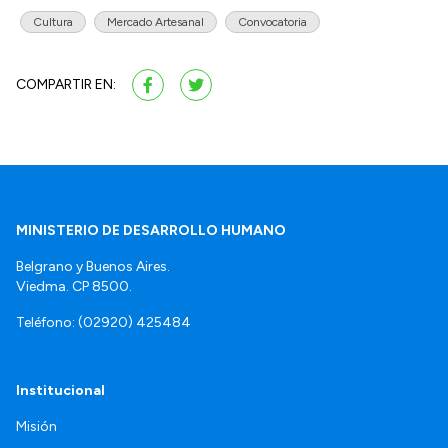
Cultura
Mercado Artesanal
Convocatoria
COMPARTIR EN:
MINISTERIO DE DESARROLLO HUMANO
Belgrano y Buenos Aires.
Viedma. CP 8500.
Teléfono: (02920) 425484
Institucional
Misión