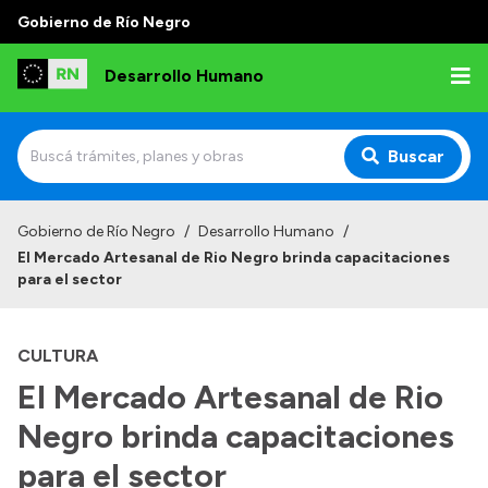
Gobierno de Río Negro
Desarrollo Humano
Buscar
Inicio
Gobierno de Río Negro
/
Desarrollo Humano
/
El Mercado Artesanal de Rio Negro brinda capacitaciones
Institucional
para el sector
Misión
CULTURA
Autoridades
El Mercado Artesanal de Rio
Delegaciones
Negro brinda capacitaciones
Normativa
para el sector