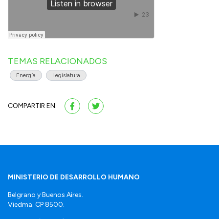
TEMAS RELACIONADOS
Energía
Legislatura
COMPARTIR EN:
MINISTERIO DE DESARROLLO HUMANO
Belgrano y Buenos Aires.
Viedma. CP 8500.