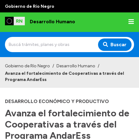
Gobierno de Río Negro
Desarrollo Humano
Buscar
Inicio
Gobierno de Río Negro
/
Desarrollo Humano
/
Avanza el fortalecimiento de Cooperativas a través del
Institucional
Programa AndarEss
Misión
DESARROLLO ECONÓMICO Y PRODUCTIVO
Autoridades
Avanza el fortalecimiento de
Delegaciones
Cooperativas a través del
Normativa
Programa AndarEss