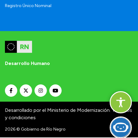
Registro Único Nominal
Desarrollo Humano
Desarrollado por el Ministerio de Modernización.
Términos
y condiciones
2026
© Gobierno de Río Negro