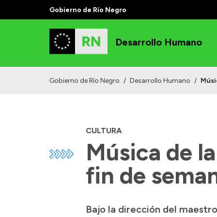
Gobierno de Río Negro
Desarrollo Humano
Gobierno de Río Negro
/
Desarrollo Humano
/
Músi
CULTURA
Música de la
fin de sema
Bajo la dirección del maestro