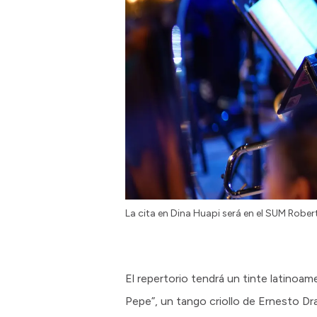
La cita en Dina Huapi será en el SUM Robe
El repertorio tendrá un tinte latino
Pepe”, un tango criollo de Ernesto Dr