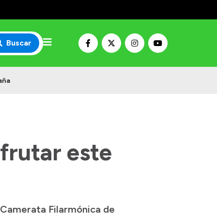
Buscar
taña
frutar este
la Camerata Filarmónica de