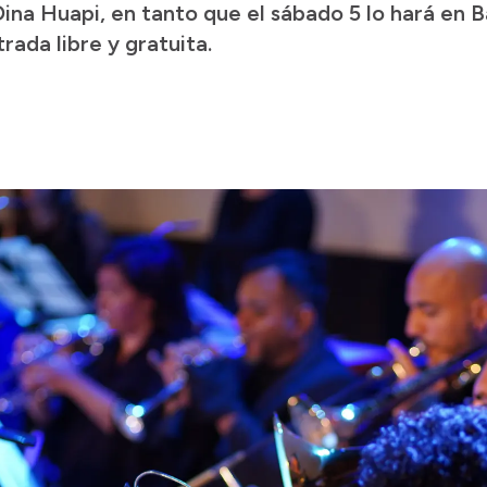
ina Huapi, en tanto que el sábado 5 lo hará en 
ada libre y gratuita.