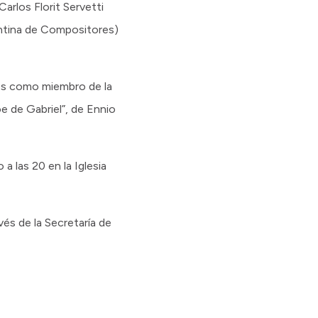
Carlos Florit Servetti
gentina de Compositores)
ños como miembro de la
e de Gabriel”, de Ennio
a las 20 en la Iglesia
és de la Secretaría de