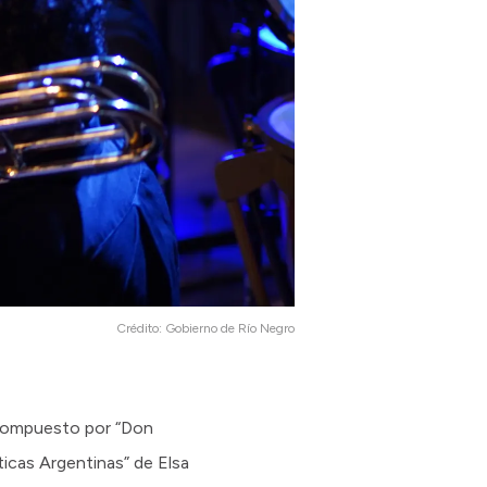
Crédito:
Gobierno de Río Negro
 compuesto por “Don
ticas Argentinas” de Elsa