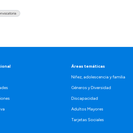
nvocatoria
cional
Áreas temáticas
Niñez, adolescencia y familia
ades
Géneros y Diversidad
iones
Discapacidad
iva
Adultos Mayores
Tarjetas Sociales