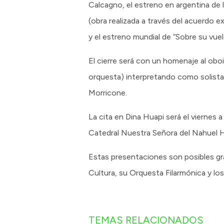
Calcagno, el estreno en argentina de la
(obra realizada a través del acuerdo 
y el estreno mundial de “Sobre su vuelo,
El cierre será con un homenaje al ob
orquesta) interpretando como solista 
Morricone.
La cita en Dina Huapi será el viernes 
Catedral Nuestra Señora del Nahuel H
Estas presentaciones son posibles gra
Cultura, su Orquesta Filarmónica y los 
TEMAS RELACIONADOS