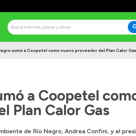
Negro sumó a Coopetel como nuevo proveedor del Plan Calor Ga
umó a Coopetel com
l Plan Calor Gas
mbiente de Río Negro, Andrea Confini, y el pre