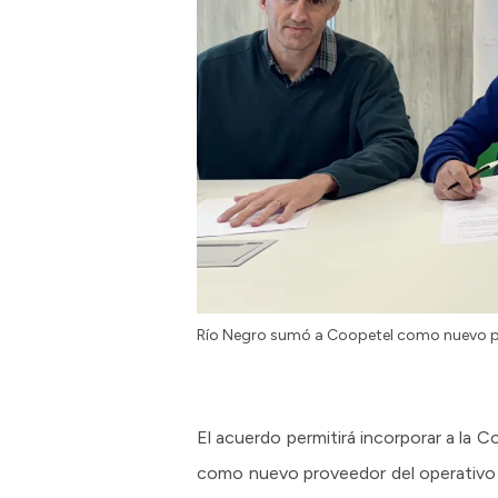
Río Negro sumó a Coopetel como nuevo pr
El acuerdo permitirá incorporar a la C
como nuevo proveedor del operativo d