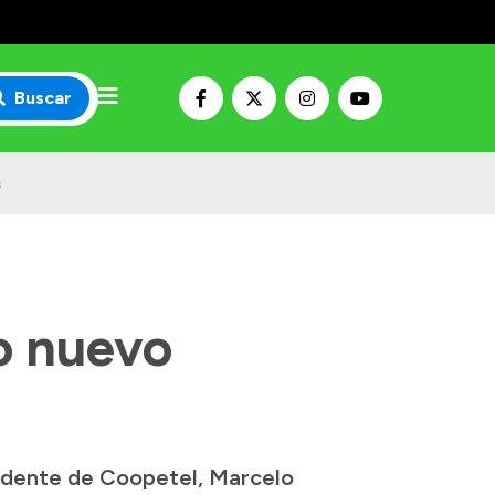
Buscar
s
o nuevo
sidente de Coopetel, Marcelo