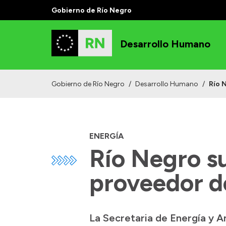
Gobierno de Río Negro
Desarrollo Humano
Gobierno de Río Negro
/
Desarrollo Humano
/
Río 
ENERGÍA
Río Negro s
proveedor de
La Secretaria de Energía y A