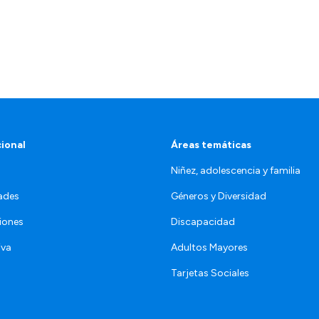
cional
Áreas temáticas
Niñez, adolescencia y familia
ades
Géneros y Diversidad
iones
Discapacidad
iva
Adultos Mayores
Tarjetas Sociales