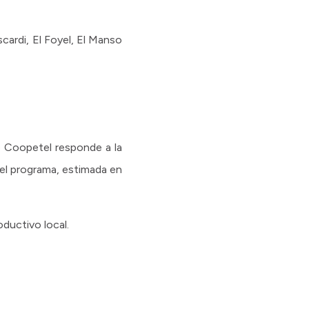
cardi, El Foyel, El Manso
o Coopetel responde a la
del programa, estimada en
ductivo local.