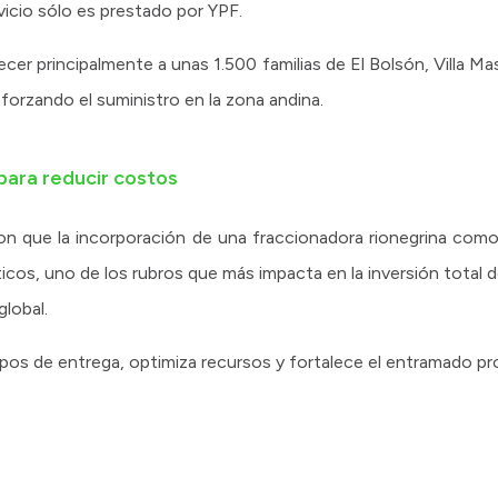
vicio sólo es prestado por YPF.
er principalmente a unas 1.500 familias de El Bolsón, Villa Mas
forzando el suministro en la zona andina.
para reducir costos
ron que la incorporación de una fraccionadora rionegrina com
ticos, uno de los rubros que más impacta en la inversión total 
global.
pos de entrega, optimiza recursos y fortalece el entramado pro