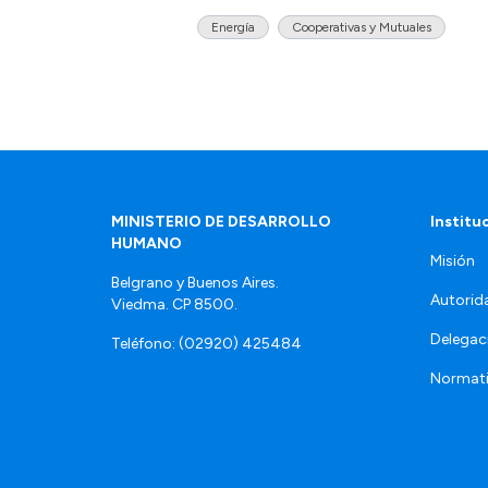
Energía
Cooperativas y Mutuales
MINISTERIO DE DESARROLLO
Institu
HUMANO
Misión
Belgrano y Buenos Aires.
Autorid
Viedma. CP 8500.
Delegac
Teléfono: (02920) 425484
Normat