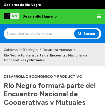
Gobierno de Río Negro
Desarrollo Humano
Buscar
Inicio
Gobierno de Río Negro
/
Desarrollo Humano
/
Río Negro formará parte del Encuentro Nacional de
Institucional
Cooperativas y Mutuales
Misión
DESARROLLO ECONÓMICO Y PRODUCTIVO
Autoridades
Río Negro formará parte del
Delegaciones
Encuentro Nacional de
Normativa
Cooperativas y Mutuales