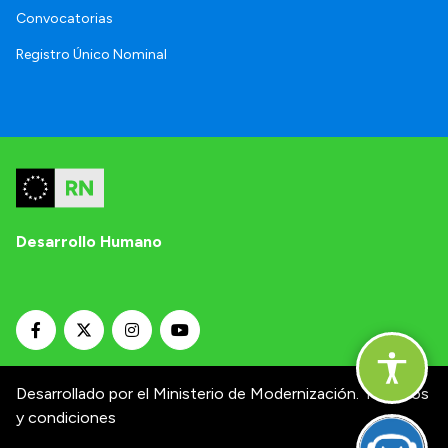
Convocatorias
Registro Único Nominal
Desarrollo Humano
Desarrollado por el Ministerio de Modernización.
Términos
y condiciones