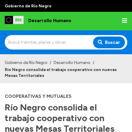
Gobierno de Río Negro
Desarrollo Humano
Buscar
Inicio
Gobierno de Río Negro
/
Desarrollo Humano
/
Río Negro consolida el trabajo cooperativo con nuevas
Institucional
Mesas Territoriales
Misión
COOPERATIVAS Y MUTUALES
Autoridades
Río Negro consolida el
Delegaciones
trabajo cooperativo con
Normativa
nuevas Mesas Territoriales