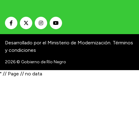
Desarrollado por el Ministerio de Modernización.
Términos
y condiciones
2026
© Gobierno de Río Negro
" // Page // no data