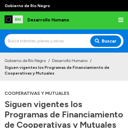
Gobierno de Río Negro
Desarrollo Humano
Buscar
Inicio
Gobierno de Río Negro
/
Desarrollo Humano
/
Siguen vigentes los Programas de Financiamiento de
Institucional
Cooperativas y Mutuales
Misión
COOPERATIVAS Y MUTUALES
Autoridades
Siguen vigentes los
Delegaciones
Programas de Financiamiento
Normativa
de Cooperativas y Mutuales