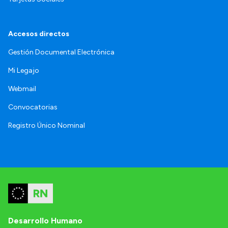
Accesos directos
Gestión Documental Electrónica
Mi Legajo
Webmail
Convocatorias
Registro Único Nominal
Desarrollo Humano