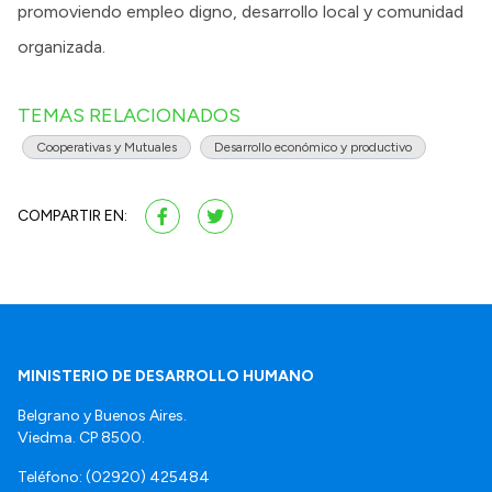
promoviendo empleo digno, desarrollo local y comunidad
organizada.
TEMAS RELACIONADOS
Cooperativas y Mutuales
Desarrollo económico y productivo
COMPARTIR EN:
MINISTERIO DE DESARROLLO HUMANO
Belgrano y Buenos Aires.
Viedma. CP 8500.
Teléfono: (02920) 425484