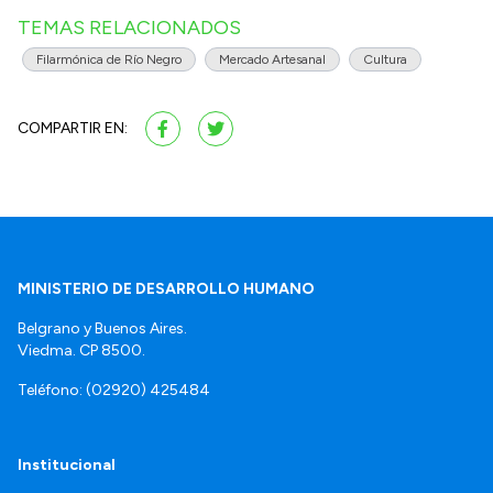
TEMAS RELACIONADOS
Filarmónica de Río Negro
Mercado Artesanal
Cultura
COMPARTIR EN:
MINISTERIO DE DESARROLLO HUMANO
Belgrano y Buenos Aires.
Viedma. CP 8500.
Teléfono: (02920) 425484
Institucional